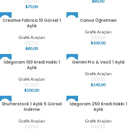
₺
80,00
₺
70,00
Creative Fabrica 10 Görsel 1
Canva Öğretmen
Aylık
Grafik Araçları
Grafik Araçları
₺
100,00
₺
80,00
İdegoram 100 Kredi Hakkı 1
Gemini Pro & Veo3 1 Aylık
Aylık
Grafik Araçları
Grafik Araçları
₺
140,00
₺
100,00
Shutterstock 1 Aylık 5 Görsel
İdegoram 250 Kredi Hakkı 1
İndirme
Aylık
Grafik Araçları
Grafik Araçları