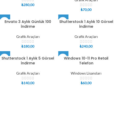
₺
280,00
₺
70,00
Envato 3 Aylık Günlük 100
Shutterstock 1 Aylık 10 Görsel
İndirme
İndirme
Grafik Araçları
Grafik Araçları
₺
180,00
₺
240,00
Shutterstock 1 Aylık 5 Görsel
Windows 10-11 Pro Retail
İndirme
Telefon
Grafik Araçları
Windows Lisansları
₺
140,00
₺
60,00
Lisanscini