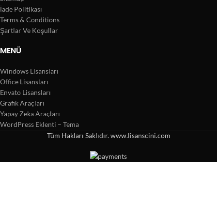
İade Politikası
Terms & Conditions
Şartlar Ve Koşullar
MENÜ
Windows Lisansları
Office Lisansları
Envato Lisansları
Grafik Araçları
Yapay Zeka Araçları
WordPress Eklenti – Tema
Tüm Hakları Saklıdır. www.lisanscini.com