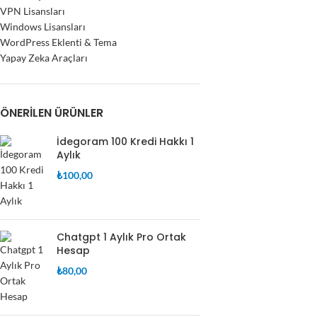
VPN Lisansları
Windows Lisansları
WordPress Eklenti & Tema
Yapay Zeka Araçları
ÖNERILEN ÜRÜNLER
İdegoram 100 Kredi Hakkı 1
Aylık
₺
100,00
Chatgpt 1 Aylık Pro Ortak
Hesap
₺
80,00