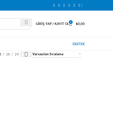
0
GIRIŞ YAP / KAYIT OL
₺
0,00
DESTEK
2
18
24