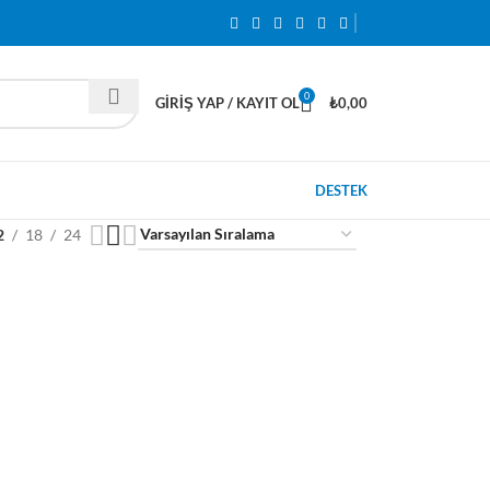
0
GIRIŞ YAP / KAYIT OL
₺
0,00
DESTEK
2
18
24