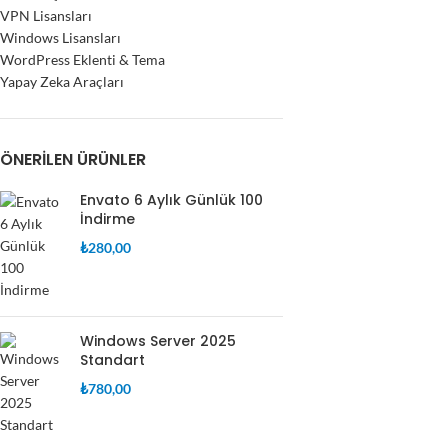
VPN Lisansları
Windows Lisansları
WordPress Eklenti & Tema
Yapay Zeka Araçları
ÖNERILEN ÜRÜNLER
Envato 6 Aylık Günlük 100
İndirme
₺
280,00
Windows Server 2025
Standart
₺
780,00