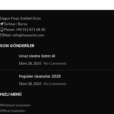
Uygun Fiyat, Kaliteli Ürün
Türkiye / Bursa
Phone: +90 551 871 68 30
Mail: info@lisanscini.com
SON GÖNDERILER
Ucuz Lisans Satın Al
Ekim 28, 2025
No Comments
Popüler Lisanslar 2025
Ekim 28, 2025
No Comments
HIZLI MENÜ
Windows Lisansları
Office Lisansları