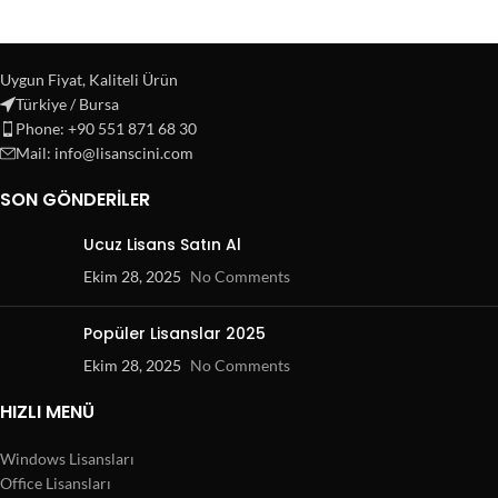
Uygun Fiyat, Kaliteli Ürün
Türkiye / Bursa
Phone: +90 551 871 68 30
Mail: info@lisanscini.com
SON GÖNDERILER
Ucuz Lisans Satın Al
Ekim 28, 2025
No Comments
Popüler Lisanslar 2025
Ekim 28, 2025
No Comments
HIZLI MENÜ
Windows Lisansları
Office Lisansları