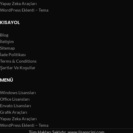
Yapay Zeka Araçları
WordPress Eklenti – Tema
KISAYOL
Blog
İletişim
Sitemap
İade Politikası
Terms & Conditions
Şartlar Ve Koşullar
MENÜ
Windows Lisansları
Office Lisansları
Envato Lisansları
Grafik Araçları
Yapay Zeka Araçları
WordPress Eklenti – Tema
Tüm Hakları Saklıdır. www.lisanscini.com