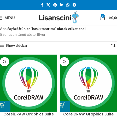
0
MENÜ
₺
0,0
Ana Sayfa
Ürünler “baskı tasarımı” olarak etiketlendi
5 sonucun tümü gösteriliyor
Show sidebar
CorelDRAW Graphics Suite
CorelDRAW Graphics Suite