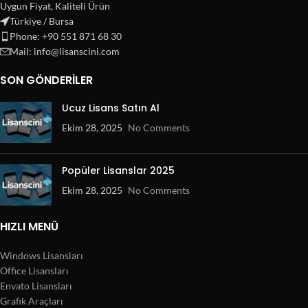
Uygun Fiyat, Kaliteli Ürün
Türkiye / Bursa
Phone: +90 551 871 68 30
Mail: info@lisanscini.com
SON GÖNDERILER
Ucuz Lisans Satın Al
Ekim 28, 2025
No Comments
Popüler Lisanslar 2025
Ekim 28, 2025
No Comments
HIZLI MENÜ
Windows Lisansları
Office Lisansları
Envato Lisansları
Grafik Araçları