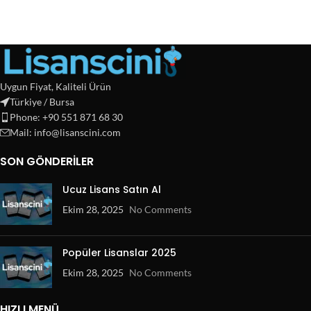
Uygun Fiyat, Kaliteli Ürün
Türkiye / Bursa
Phone: +90 551 871 68 30
Mail: info@lisanscini.com
SON GÖNDERILER
Ucuz Lisans Satın Al
Ekim 28, 2025
No Comments
Popüler Lisanslar 2025
Ekim 28, 2025
No Comments
HIZLI MENÜ