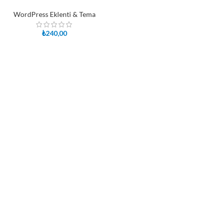
WordPress Eklenti & Tema
₺
240,00