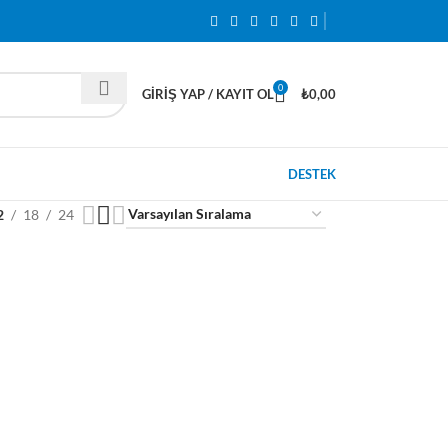
0
GIRIŞ YAP / KAYIT OL
₺
0,00
DESTEK
2
18
24