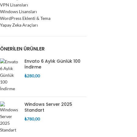
VPN Lisansları
Windows Lisansları
WordPress Eklenti & Tema
Yapay Zeka Araçları
ÖNERILEN ÜRÜNLER
Envato 6 Aylık Günlük 100
İndirme
₺
280,00
Windows Server 2025
Standart
₺
780,00