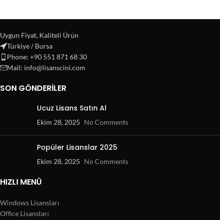
Uygun Fiyat, Kaliteli Ürün
Türkiye / Bursa
Phone: +90 551 871 68 30
Mail: info@lisanscini.com
SON GÖNDERILER
Ucuz Lisans Satın Al
Ekim 28, 2025
No Comments
Popüler Lisanslar 2025
Ekim 28, 2025
No Comments
HIZLI MENÜ
Windows Lisansları
Office Lisansları