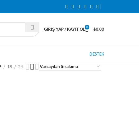
0
GIRIŞ YAP / KAYIT OL
₺
0,00
DESTEK
2
18
24