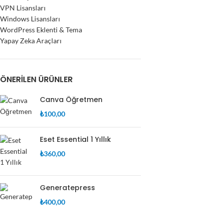
VPN Lisansları
Windows Lisansları
WordPress Eklenti & Tema
Yapay Zeka Araçları
ÖNERILEN ÜRÜNLER
Canva Öğretmen
₺
100,00
Eset Essential 1 Yıllık
₺
360,00
Generatepress
₺
400,00