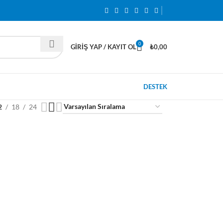
0
GIRIŞ YAP / KAYIT OL
₺
0,00
DESTEK
2
18
24