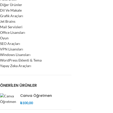
Diğer Ürünler
Dil Ve Makale
Grafik Araçları
Jet Brains
Mail Servisleri
Office Lisansları
Oyun
SEO Araçları
VPN Lisansları
Windows Lisansları
WordPress Eklenti & Tema
Yapay Zeka Araçları
ÖNERILEN ÜRÜNLER
Canva Öğretmen
₺
100,00