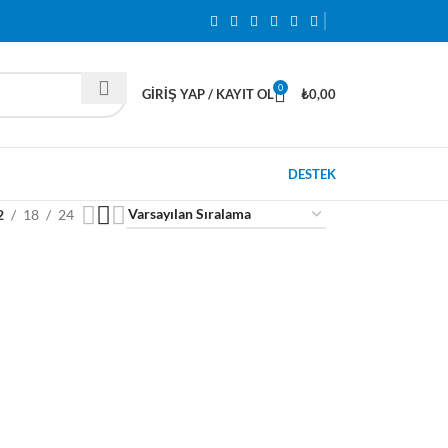
0
GIRIŞ YAP / KAYIT OL
₺
0,00
DESTEK
2
18
24