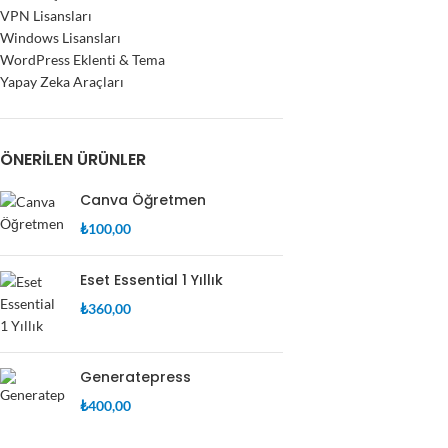
VPN Lisansları
Windows Lisansları
WordPress Eklenti & Tema
Yapay Zeka Araçları
ÖNERILEN ÜRÜNLER
Canva Öğretmen
₺
100,00
Eset Essential 1 Yıllık
₺
360,00
Generatepress
₺
400,00