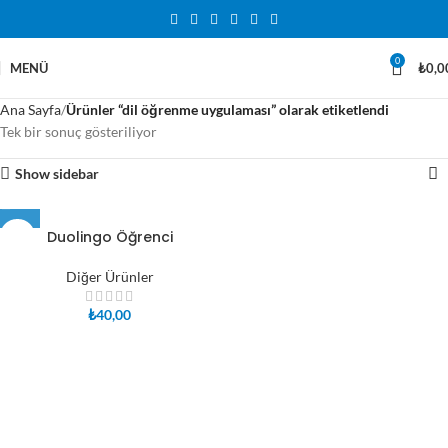
0
MENÜ
₺
0,0
Ana Sayfa
Ürünler “dil öğrenme uygulaması” olarak etiketlendi
Tek bir sonuç gösteriliyor
Show sidebar
Duolingo Öğrenci
Diğer Ürünler
₺
40,00