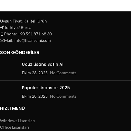
Uygun Fiyat, Kaliteli Ürün
Türkiye / Bursa
Phone: +90 551 871 68 30
Mail: info@lisanscini.com
SON GÖNDERILER
Ucuz Lisans Satın Al
Ekim 28, 2025
No Comments
Popüler Lisanslar 2025
Ekim 28, 2025
No Comments
HIZLI MENÜ
Windows Lisansları
Office Lisansları