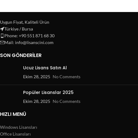
Uygun Fiyat, Kaliteli Ürün
Türkiye / Bursa
Phone: +90 551 871 68 30
Mail: info@lisanscini.com
SON GÖNDERILER
Ucuz Lisans Satın Al
Ekim 28, 2025
No Comments
Popüler Lisanslar 2025
Ekim 28, 2025
No Comments
HIZLI MENÜ
Windows Lisansları
Office Lisansları