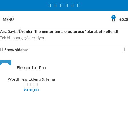
0
MENÜ
₺
0,0
Ana Sayfa
Ürünler “Elementor tema oluşturucu” olarak etiketlendi
Tek bir sonuç gösteriliyor
Show sidebar
Elementor Pro
WordPress Eklenti & Tema
₺
180,00