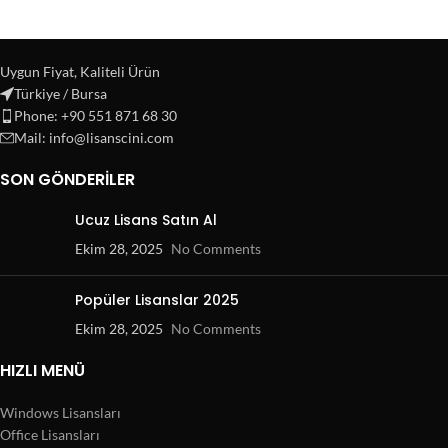
Uygun Fiyat, Kaliteli Ürün
Türkiye / Bursa
Phone: +90 551 871 68 30
Mail: info@lisanscini.com
SON GÖNDERILER
Ucuz Lisans Satın Al
Ekim 28, 2025
No Comments
Popüler Lisanslar 2025
Ekim 28, 2025
No Comments
HIZLI MENÜ
Windows Lisansları
Office Lisansları