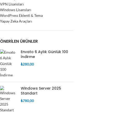
VPN Lisansları
Windows Lisansları
WordPress Eklenti & Tema
Yapay Zeka Araçları
ÖNERILEN ÜRÜNLER
Envato 6 Aylık Günlük 100
İndirme
₺
280,00
Windows Server 2025
Standart
₺
780,00