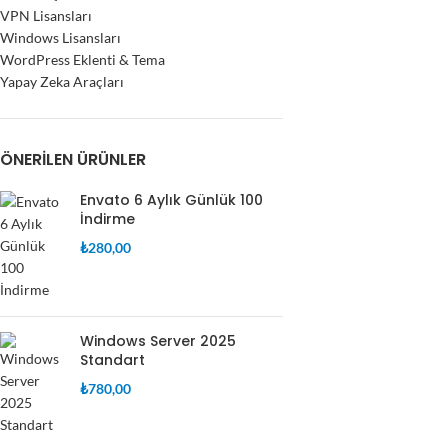
VPN Lisansları
Windows Lisansları
WordPress Eklenti & Tema
Yapay Zeka Araçları
ÖNERILEN ÜRÜNLER
Envato 6 Aylık Günlük 100
İndirme
₺
280,00
Windows Server 2025
Standart
₺
780,00