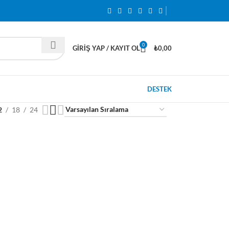
0
GIRIŞ YAP / KAYIT OL
₺
0,00
DESTEK
2
18
24