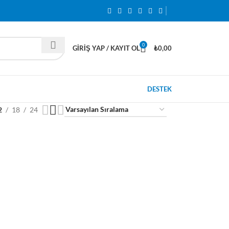
0
GIRIŞ YAP / KAYIT OL
₺
0,00
DESTEK
2
18
24