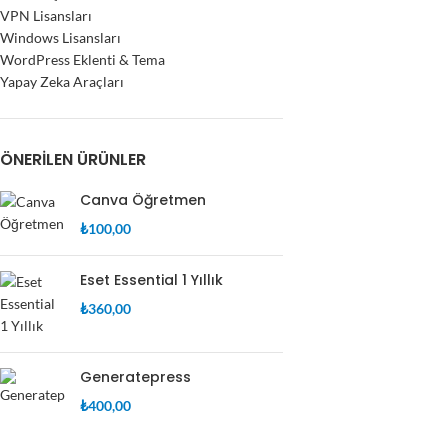
VPN Lisansları
Windows Lisansları
WordPress Eklenti & Tema
Yapay Zeka Araçları
ÖNERILEN ÜRÜNLER
Canva Öğretmen
₺
100,00
Eset Essential 1 Yıllık
₺
360,00
Generatepress
₺
400,00