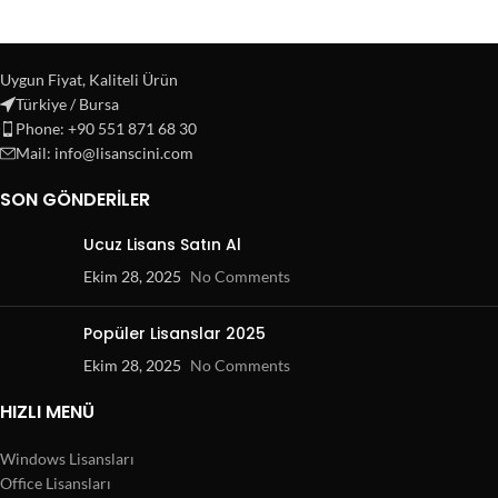
Uygun Fiyat, Kaliteli Ürün
Türkiye / Bursa
Phone: +90 551 871 68 30
Mail: info@lisanscini.com
SON GÖNDERILER
Ucuz Lisans Satın Al
Ekim 28, 2025
No Comments
Popüler Lisanslar 2025
Ekim 28, 2025
No Comments
HIZLI MENÜ
Windows Lisansları
Office Lisansları