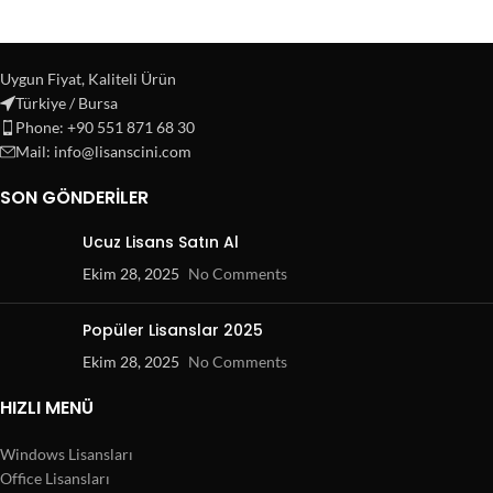
Uygun Fiyat, Kaliteli Ürün
Türkiye / Bursa
Phone: +90 551 871 68 30
Mail: info@lisanscini.com
SON GÖNDERILER
Ucuz Lisans Satın Al
Ekim 28, 2025
No Comments
Popüler Lisanslar 2025
Ekim 28, 2025
No Comments
HIZLI MENÜ
Windows Lisansları
Office Lisansları