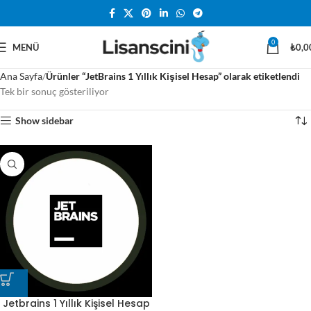
0
MENÜ
₺
0,0
Ana Sayfa
Ürünler “JetBrains 1 Yıllık Kişisel Hesap” olarak etiketlendi
Tek bir sonuç gösteriliyor
Show sidebar
Jetbrains 1 Yıllık Kişisel Hesap