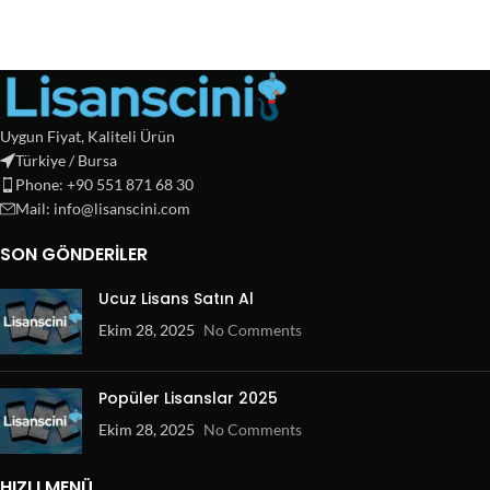
Uygun Fiyat, Kaliteli Ürün
Türkiye / Bursa
Phone: +90 551 871 68 30
Mail: info@lisanscini.com
SON GÖNDERILER
Ucuz Lisans Satın Al
Ekim 28, 2025
No Comments
Popüler Lisanslar 2025
Ekim 28, 2025
No Comments
HIZLI MENÜ