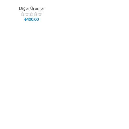
Diğer Ürünler
₺
400,00