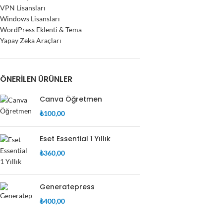
VPN Lisansları
Windows Lisansları
WordPress Eklenti & Tema
Yapay Zeka Araçları
ÖNERILEN ÜRÜNLER
Canva Öğretmen
₺
100,00
Eset Essential 1 Yıllık
₺
360,00
Generatepress
₺
400,00