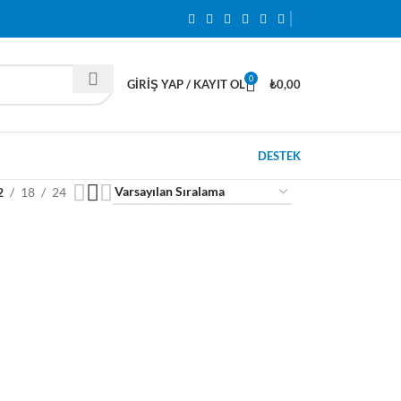
0
GIRIŞ YAP / KAYIT OL
₺
0,00
DESTEK
2
18
24