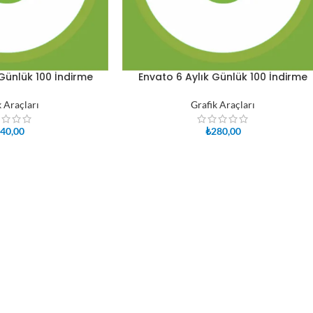
 Günlük 100 İndirme
Envato 6 Aylık Günlük 100 İndirme
SEPETE EKLE
k Araçları
Grafik Araçları
40,00
₺
280,00