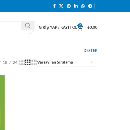
0
GIRIŞ YAP / KAYIT OL
₺
0,00
DESTEK
18
24