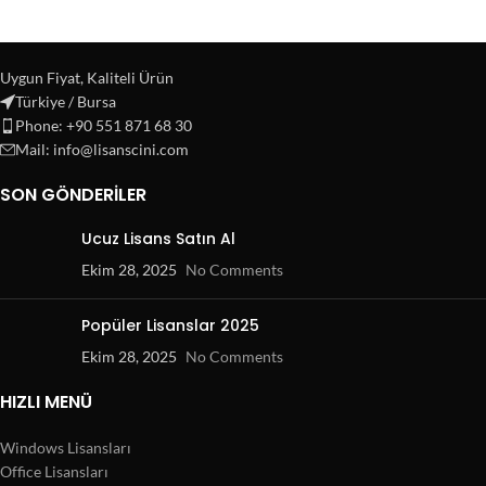
Uygun Fiyat, Kaliteli Ürün
Türkiye / Bursa
Phone: +90 551 871 68 30
Mail: info@lisanscini.com
SON GÖNDERILER
Ucuz Lisans Satın Al
Ekim 28, 2025
No Comments
Popüler Lisanslar 2025
Ekim 28, 2025
No Comments
HIZLI MENÜ
Windows Lisansları
Office Lisansları