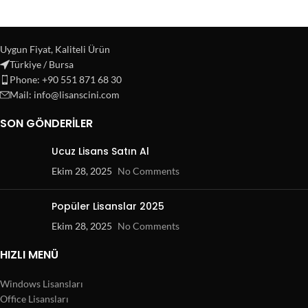
Uygun Fiyat, Kaliteli Ürün
Türkiye / Bursa
Phone: +90 551 871 68 30
Mail: info@lisanscini.com
SON GÖNDERILER
Ucuz Lisans Satın Al
Ekim 28, 2025
No Comments
Popüler Lisanslar 2025
Ekim 28, 2025
No Comments
HIZLI MENÜ
Windows Lisansları
Office Lisansları