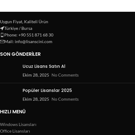
Uygun Fiyat, Kaliteli Ürün
Türkiye / Bursa
Phone: +90 551 871 68 30
Mail: info@lisanscini.com
SON GÖNDERILER
Ucuz Lisans Satın Al
Ekim 28, 2025
No Comments
Popüler Lisanslar 2025
Ekim 28, 2025
No Comments
HIZLI MENÜ
Windows Lisansları
Office Lisansları