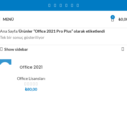
0
MENÜ
₺
0,0
Ana Sayfa
Ürünler “Office 2021 Pro Plus” olarak etiketlendi
Tek bir sonuç gösteriliyor
Show sidebar
Office 2021
Office Lisansları
₺
80,00