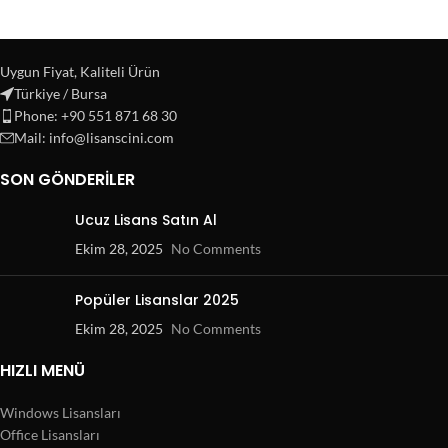
Uygun Fiyat, Kaliteli Ürün
Türkiye / Bursa
Phone: +90 551 871 68 30
Mail: info@lisanscini.com
SON GÖNDERILER
Ucuz Lisans Satın Al
Ekim 28, 2025
No Comments
Popüler Lisanslar 2025
Ekim 28, 2025
No Comments
HIZLI MENÜ
Windows Lisansları
Office Lisansları