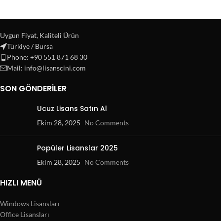
Uygun Fiyat, Kaliteli Ürün
Türkiye / Bursa
Phone: +90 551 871 68 30
Mail: info@lisanscini.com
SON GÖNDERILER
Ucuz Lisans Satın Al
Ekim 28, 2025
No Comments
Popüler Lisanslar 2025
Ekim 28, 2025
No Comments
HIZLI MENÜ
Windows Lisansları
Office Lisansları