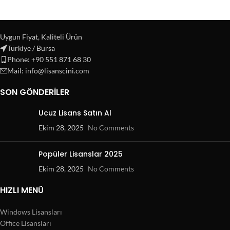
Uygun Fiyat, Kaliteli Ürün
Türkiye / Bursa
Phone: +90 551 871 68 30
Mail: info@lisanscini.com
SON GÖNDERILER
Ucuz Lisans Satın Al
Ekim 28, 2025
No Comments
Popüler Lisanslar 2025
Ekim 28, 2025
No Comments
HIZLI MENÜ
Windows Lisansları
Office Lisansları