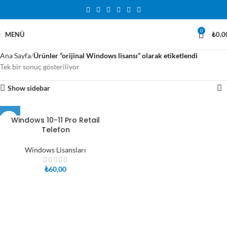
0
MENÜ
₺
0,0
Ana Sayfa
Ürünler “orijinal Windows lisansı” olarak etiketlendi
Tek bir sonuç gösteriliyor
Show sidebar
Windows 10-11 Pro Retail
Telefon
Windows Lisansları
₺
60,00