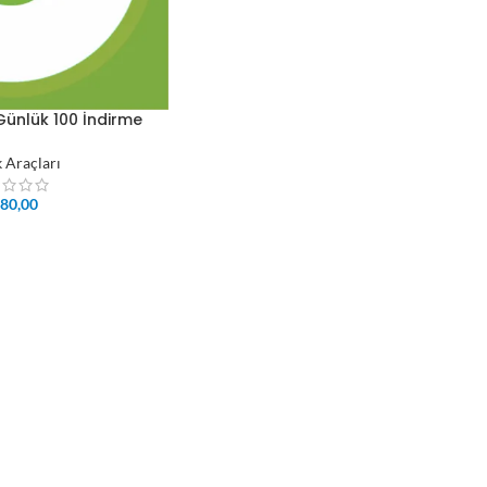
Günlük 100 İndirme
k Araçları
80,00