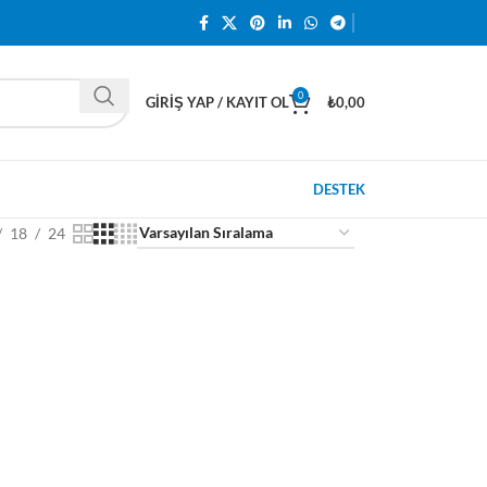
0
GIRIŞ YAP / KAYIT OL
₺
0,00
DESTEK
18
24