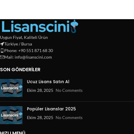
Uygun Fiyat, Kaliteli Ürün
Türkiye / Bursa
Phone: +90 551 871 68 30
Mail: info@lisanscini.com
SON GÖNDERILER
Ucuz Lisans Satın Al
Ekim 28, 2025
No Comments
Popüler Lisanslar 2025
Ekim 28, 2025
No Comments
HIZLI MENÜ