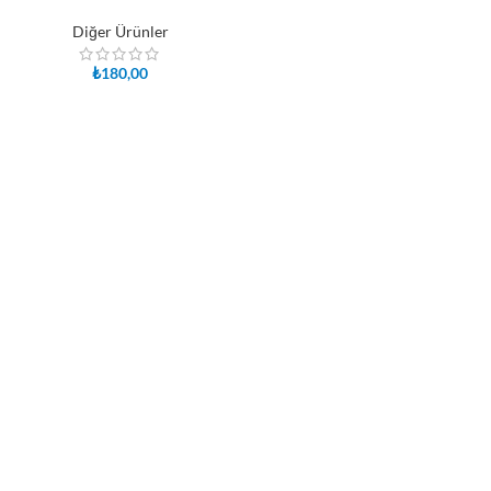
Diğer Ürünler
₺
180,00