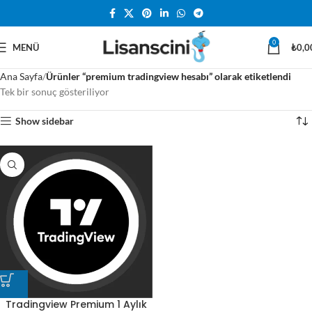
0
MENÜ
₺
0,0
Ana Sayfa
Ürünler “premium tradingview hesabı” olarak etiketlendi
Tek bir sonuç gösteriliyor
Show sidebar
Tradingview Premium 1 Aylık