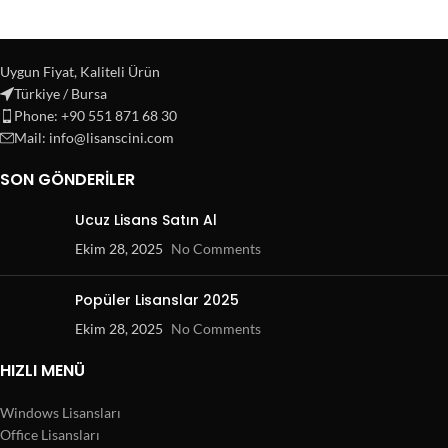
Uygun Fiyat, Kaliteli Ürün
Türkiye / Bursa
Phone: +90 551 871 68 30
Mail: info@lisanscini.com
SON GÖNDERILER
Ucuz Lisans Satın Al
Ekim 28, 2025
No Comments
Popüler Lisanslar 2025
Ekim 28, 2025
No Comments
HIZLI MENÜ
Windows Lisansları
Office Lisansları