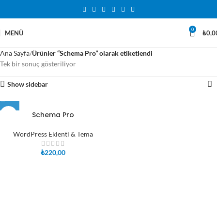
0
MENÜ
₺
0,0
Ana Sayfa
Ürünler “Schema Pro” olarak etiketlendi
Tek bir sonuç gösteriliyor
Show sidebar
Schema Pro
WordPress Eklenti & Tema
₺
220,00