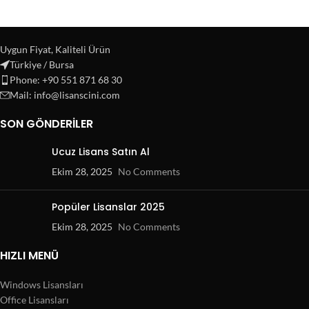
Uygun Fiyat, Kaliteli Ürün
Türkiye / Bursa
Phone: +90 551 871 68 30
Mail: info@lisanscini.com
SON GÖNDERILER
Ucuz Lisans Satın Al
Ekim 28, 2025
No Comments
Popüler Lisanslar 2025
Ekim 28, 2025
No Comments
HIZLI MENÜ
Windows Lisansları
Office Lisansları