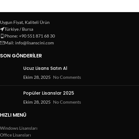
Uygun Fiyat, Kaliteli Ürün
Türkiye / Bursa
Phone: +90 551 871 68 30
Mail: info@lisanscini.com
SON GÖNDERILER
Ucuz Lisans Satın Al
Ekim 28, 2025
No Comments
Popüler Lisanslar 2025
Ekim 28, 2025
No Comments
HIZLI MENÜ
Windows Lisansları
Office Lisansları