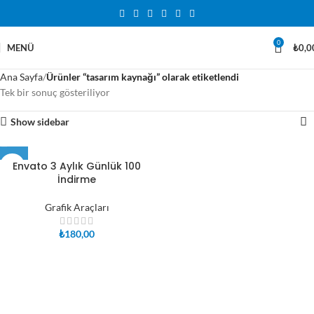
0
MENÜ
₺
0,0
Ana Sayfa
Ürünler “tasarım kaynağı” olarak etiketlendi
Tek bir sonuç gösteriliyor
Show sidebar
Envato 3 Aylık Günlük 100
İndirme
Grafik Araçları
₺
180,00