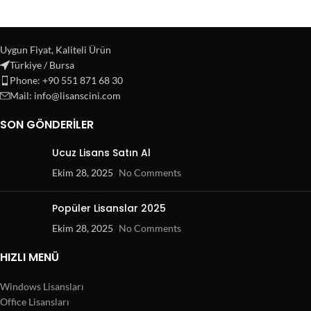
Uygun Fiyat, Kaliteli Ürün
Türkiye / Bursa
Phone: +90 551 871 68 30
Mail: info@lisanscini.com
SON GÖNDERILER
Ucuz Lisans Satın Al
Ekim 28, 2025
No Comments
Popüler Lisanslar 2025
Ekim 28, 2025
No Comments
HIZLI MENÜ
Windows Lisansları
Office Lisansları