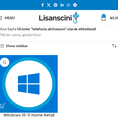
0
MENÜ
₺
0,0
Ana Sayfa
Ürünler “telefonla aktivasyon” olarak etiketlendi
Tek bir sonuç gösteriliyor
Show sidebar
Windows 10-11 Home Retail