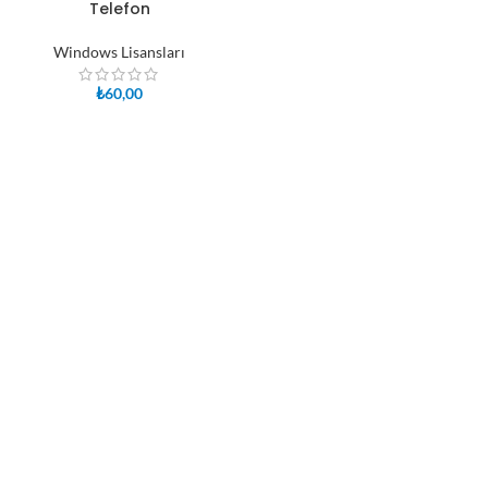
Telefon
Windows Lisansları
₺
60,00