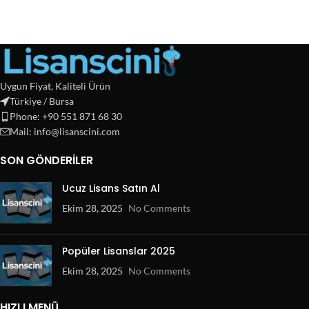
Uygun Fiyat, Kaliteli Ürün
Türkiye / Bursa
Phone: +90 551 871 68 30
Mail: info@lisanscini.com
SON GÖNDERILER
Ucuz Lisans Satın Al
Ekim 28, 2025
No Comments
Popüler Lisanslar 2025
Ekim 28, 2025
No Comments
HIZLI MENÜ