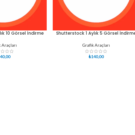
lık 10 Görsel İndirme
Shutterstock 1 Aylık 5 Görsel İndirm
SEPETE EKLE
k Araçları
Grafik Araçları
40,00
₺
140,00