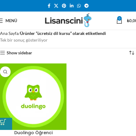
0
MENÜ
₺
0,0
Ana Sayfa
Ürünler “ücretsiz dil kursu” olarak etiketlendi
Tek bir sonuç gösteriliyor
Show sidebar
Duolingo Öğrenci