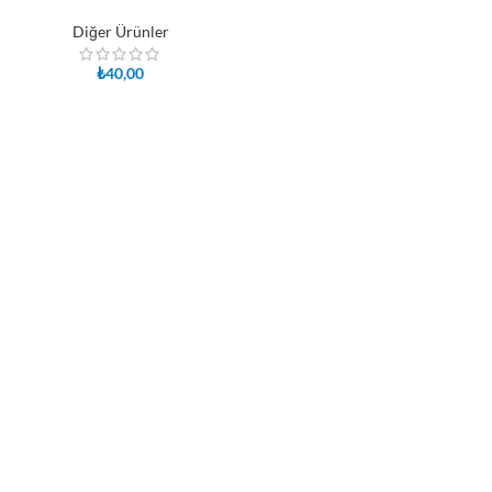
Diğer Ürünler
₺
40,00