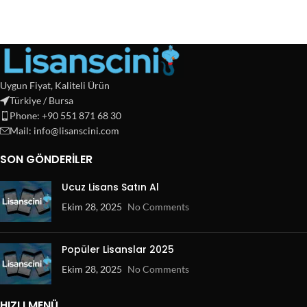
Uygun Fiyat, Kaliteli Ürün
Türkiye / Bursa
Phone: +90 551 871 68 30
Mail: info@lisanscini.com
SON GÖNDERILER
Ucuz Lisans Satın Al
Ekim 28, 2025
No Comments
Popüler Lisanslar 2025
Ekim 28, 2025
No Comments
HIZLI MENÜ