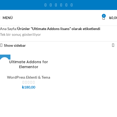
0
MENÜ
₺
0,0
Ana Sayfa
Ürünler “Ultimate Addons lisans” olarak etiketlendi
Tek bir sonuç gösteriliyor
Show sidebar
Ultimate Addons for
Elementor
WordPress Eklenti & Tema
₺
180,00