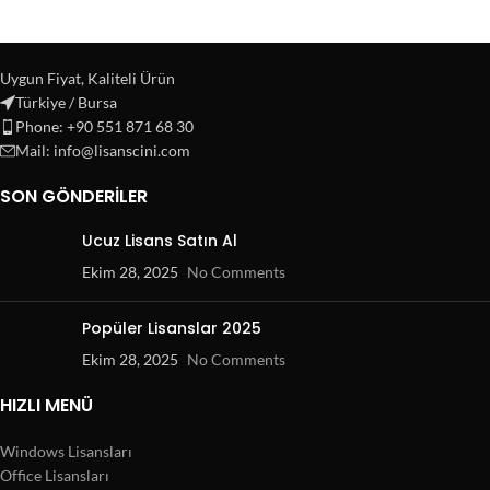
Uygun Fiyat, Kaliteli Ürün
Türkiye / Bursa
Phone: +90 551 871 68 30
Mail: info@lisanscini.com
SON GÖNDERILER
Ucuz Lisans Satın Al
Ekim 28, 2025
No Comments
Popüler Lisanslar 2025
Ekim 28, 2025
No Comments
HIZLI MENÜ
Windows Lisansları
Office Lisansları