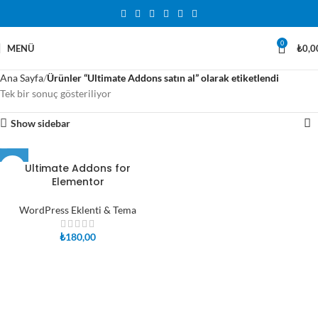
0
MENÜ
₺
0,0
Ana Sayfa
Ürünler “Ultimate Addons satın al” olarak etiketlendi
Tek bir sonuç gösteriliyor
Show sidebar
Ultimate Addons for
Elementor
WordPress Eklenti & Tema
₺
180,00