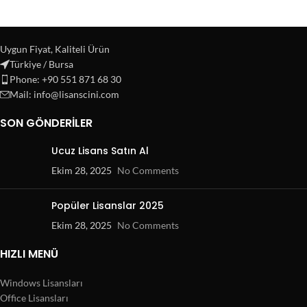
Uygun Fiyat, Kaliteli Ürün
Türkiye / Bursa
Phone: +90 551 871 68 30
Mail: info@lisanscini.com
SON GÖNDERILER
Ucuz Lisans Satın Al
Ekim 28, 2025
No Comments
Popüler Lisanslar 2025
Ekim 28, 2025
No Comments
HIZLI MENÜ
Windows Lisansları
Office Lisansları