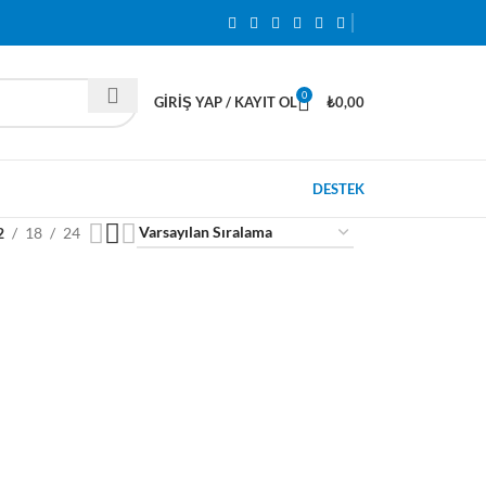
0
GIRIŞ YAP / KAYIT OL
₺
0,00
DESTEK
2
18
24