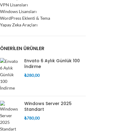
VPN Lisansları
Windows Lisansları
WordPress Eklenti & Tema
Yapay Zeka Araçları
ÖNERILEN ÜRÜNLER
Envato 6 Aylık Günlük 100
İndirme
₺
280,00
Windows Server 2025
Standart
₺
780,00