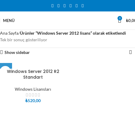
0
MENÜ
₺
0,0
Ana Sayfa
Ürünler “Windows Server 2012 lisans” olarak etiketlendi
Tek bir sonuç gösteriliyor
Show sidebar
Windows Server 2012 R2
Standart
Windows Lisansları
₺
520,00