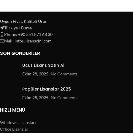
Uygun Fiyat, Kaliteli Ürün
Türkiye / Bursa
Phone: +90 551 871 68 30
Mail: info@lisanscini.com
SON GÖNDERILER
Ucuz Lisans Satın Al
Ekim 28, 2025
No Comments
Popüler Lisanslar 2025
Ekim 28, 2025
No Comments
HIZLI MENÜ
Windows Lisansları
Office Lisansları