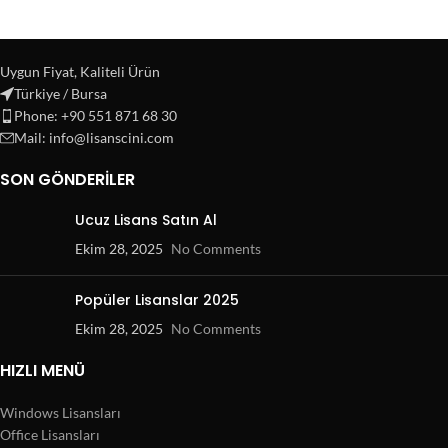
Uygun Fiyat, Kaliteli Ürün
Türkiye / Bursa
Phone: +90 551 871 68 30
Mail: info@lisanscini.com
SON GÖNDERILER
Ucuz Lisans Satın Al
Ekim 28, 2025
No Comments
Popüler Lisanslar 2025
Ekim 28, 2025
No Comments
HIZLI MENÜ
Windows Lisansları
Office Lisansları