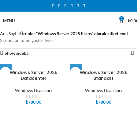
0
MENÜ
₺
0,0
Ana Sayfa
Ürünler “Windows Server 2025 lisans” olarak etiketlendi
2 sonucun tümü gösteriliyor
Show sidebar
Windows Server 2025
Windows Server 2025
Datacenter
Standart
Windows Lisansları
Windows Lisansları
₺
780,00
₺
780,00