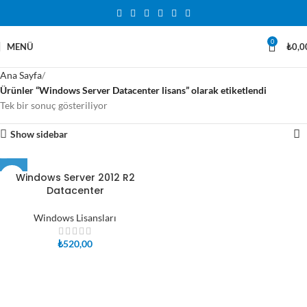
0
MENÜ
₺
0,0
Ana Sayfa
Ürünler “Windows Server Datacenter lisans” olarak etiketlendi
Tek bir sonuç gösteriliyor
Show sidebar
Windows Server 2012 R2
Datacenter
Windows Lisansları
₺
520,00