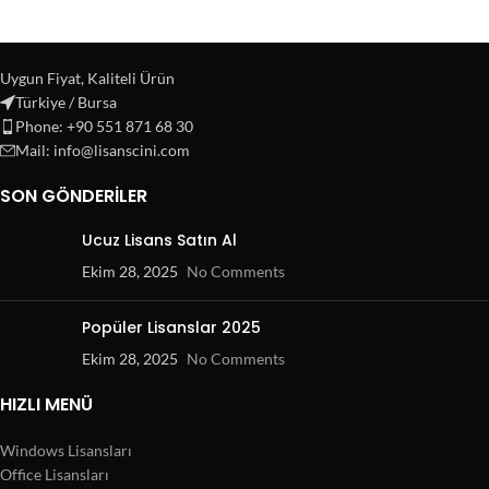
Uygun Fiyat, Kaliteli Ürün
Türkiye / Bursa
Phone: +90 551 871 68 30
Mail: info@lisanscini.com
SON GÖNDERILER
Ucuz Lisans Satın Al
Ekim 28, 2025
No Comments
Popüler Lisanslar 2025
Ekim 28, 2025
No Comments
HIZLI MENÜ
Windows Lisansları
Office Lisansları