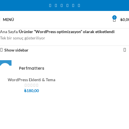
0
MENÜ
₺
0,0
Ana Sayfa
Ürünler “WordPress optimizasyon” olarak etiketlendi
Tek bir sonuç gösteriliyor
Show sidebar
Perfmatters
WordPress Eklenti & Tema
₺
180,00