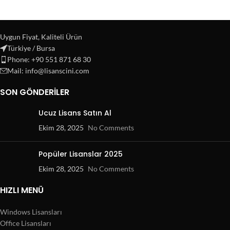
Uygun Fiyat, Kaliteli Ürün
Türkiye / Bursa
Phone: +90 551 871 68 30
Mail: info@lisanscini.com
SON GÖNDERILER
Ucuz Lisans Satın Al
Ekim 28, 2025
No Comments
Popüler Lisanslar 2025
Ekim 28, 2025
No Comments
HIZLI MENÜ
Windows Lisansları
Office Lisansları