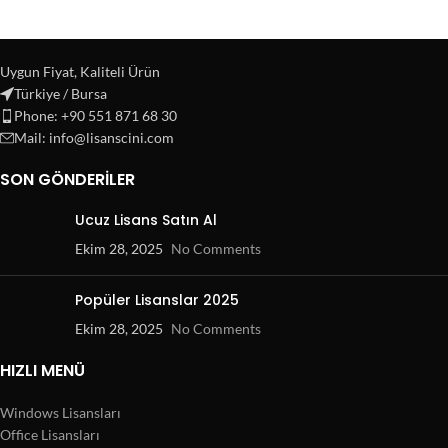
Uygun Fiyat, Kaliteli Ürün
Türkiye / Bursa
Phone: +90 551 871 68 30
Mail: info@lisanscini.com
SON GÖNDERILER
Ucuz Lisans Satın Al
Ekim 28, 2025
No Comments
Popüler Lisanslar 2025
Ekim 28, 2025
No Comments
HIZLI MENÜ
Windows Lisansları
Office Lisansları