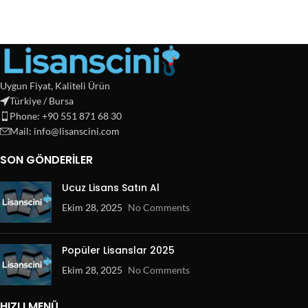
Uygun Fiyat, Kaliteli Ürün
Türkiye / Bursa
Phone: +90 551 871 68 30
Mail: info@lisanscini.com
SON GÖNDERILER
Ucuz Lisans Satın Al
Ekim 28, 2025
No Comments
Popüler Lisanslar 2025
Ekim 28, 2025
No Comments
HIZLI MENÜ