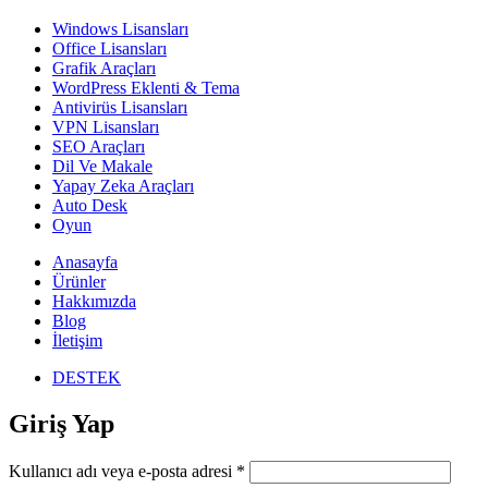
Windows Lisansları
Office Lisansları
Grafik Araçları
WordPress Eklenti & Tema
Antivirüs Lisansları
VPN Lisansları
SEO Araçları
Dil Ve Makale
Yapay Zeka Araçları
Auto Desk
Oyun
Anasayfa
Ürünler
Hakkımızda
Blog
İletişim
DESTEK
Giriş Yap
Gerekli
Kullanıcı adı veya e-posta adresi
*