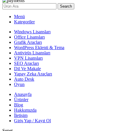
Search
Menü
Kategoriler
Windows Lisansları
Office Lisansları
Grafik Araçları
WordPress Eklenti & Tema
Antivirüs Lisansları
VPN Lisansları
SEO Araçları
Dil Ve Makale
Yapay Zeka Araçları
Auto Desk
Oyun
Anasayfa
Ürünler
Blog
Hakkımızda
İletişim
Giriş Yap / Kayıt Ol
Sepet