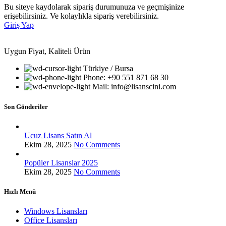
Bu siteye kaydolarak sipariş durumunuza ve geçmişinize
erişebilirsiniz. Ve kolaylıkla sipariş verebilirsiniz.
Giriş Yap
Uygun Fiyat, Kaliteli Ürün
Türkiye / Bursa
Phone: +90 551 871 68 30
Mail: info@lisanscini.com
Son Gönderiler
Ucuz Lisans Satın Al
Ekim 28, 2025
No Comments
Popüler Lisanslar 2025
Ekim 28, 2025
No Comments
Hızlı Menü
Windows Lisansları
Office Lisansları