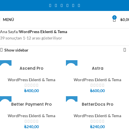
0
MENÜ
₺
0,0
Ana Sayfa
WordPress Eklenti & Tema
39 sonuçtan 1-12 arası gösteriliyor
Show sidebar
Ascend Pro
Astra
WordPress Eklenti & Tema
WordPress Eklenti & Tema
₺
400,00
₺
600,00
Better Payment Pro
BetterDocs Pro
WordPress Eklenti & Tema
WordPress Eklenti & Tema
₺
240,00
₺
240,00