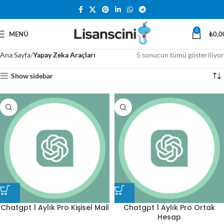
0
MENÜ
₺
0,0
Ana Sayfa
Yapay Zeka Araçları
5 sonucun tümü gösteriliyor
Show sidebar
Chatgpt 1 Aylık Pro Kişisel Mail
Chatgpt 1 Aylık Pro Ortak
Hesap