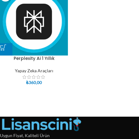
Perplexity Ai 1 Yıllık
Yapay Zeka Araçları
₺
360,00
Uygun Fiyat, Kaliteli Ürün