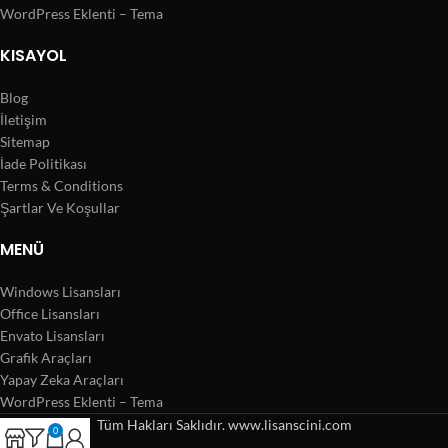
WordPress Eklenti – Tema
KISAYOL
Blog
İletişim
Sitemap
İade Politikası
Terms & Conditions
Şartlar Ve Koşullar
MENÜ
Windows Lisansları
Office Lisansları
Envato Lisansları
Grafik Araçları
Yapay Zeka Araçları
WordPress Eklenti – Tema
Tüm Hakları Saklıdır. www.lisanscini.com
0