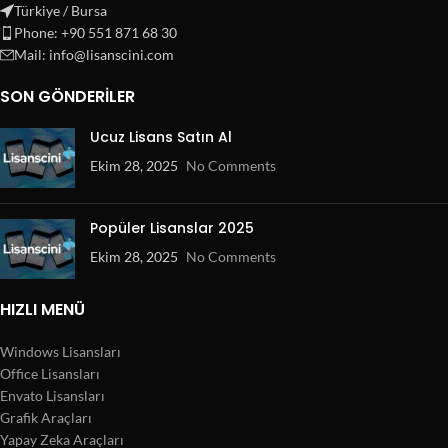
Türkiye / Bursa
Phone: +90 551 871 68 30
Mail: info@lisanscini.com
SON GÖNDERILER
Ucuz Lisans Satın Al
Ekim 28, 2025
No Comments
Popüler Lisanslar 2025
Ekim 28, 2025
No Comments
HIZLI MENÜ
Windows Lisansları
Office Lisansları
Envato Lisansları
Grafik Araçları
Yapay Zeka Araçları